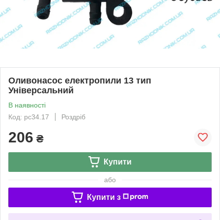
Оливонасос електропили 13 тип
Універсальний
В наявності
Код: pc34.17
Роздріб
206
₴
Купити
або
Купити з