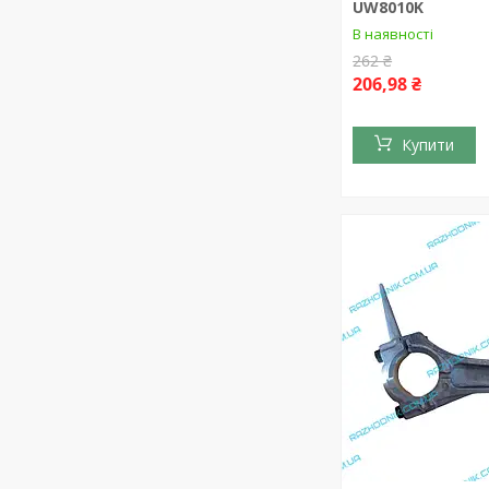
UW8010K
В наявності
262 ₴
206,98 ₴
Купити