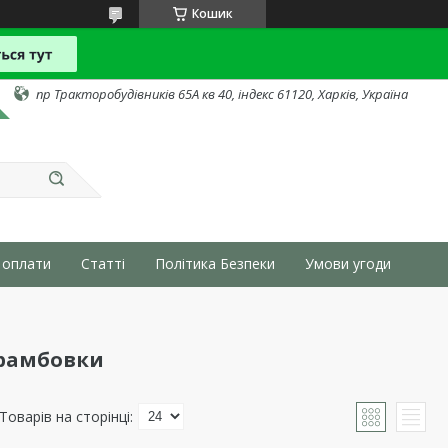
Кошик
пр Тракторобудівників 65А кв 40, індекс 61120, Харків, Україна
 оплати
Статті
Політика Безпеки
Умови угоди
трамбовки