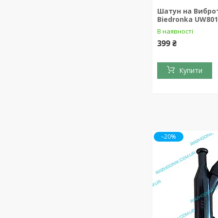
Шатун на Вибро
Biedronka UW80
В наявності
399 ₴
Купити
–20%