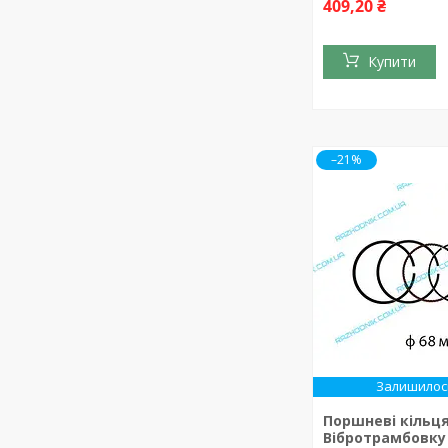
409,20 ₴
Купити
–21%
Залишилось
Поршневі кільця
Вібротрамбовку