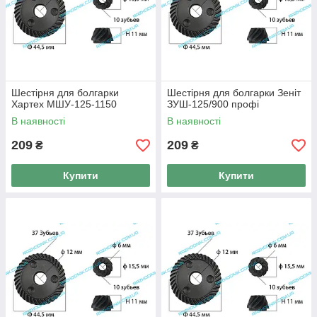
Шестірня для болгарки
Шестірня для болгарки Зеніт
Хартех МШУ-125-1150
ЗУШ-125/900 профі
В наявності
В наявності
209
209
₴
₴
Купити
Купити