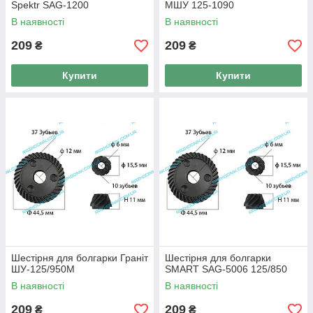
Spektr SAG-1200
МШУ 125-1090
В наявності
В наявності
209
209
₴
₴
Купити
Купити
Шестірня для болгарки Граніт
Шестірня для болгарки
ШУ-125/950М
SMART SAG-5006 125/850
В наявності
В наявності
209
209
₴
₴