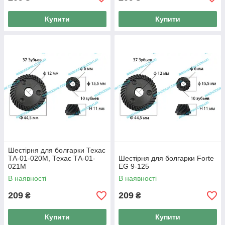
Купити
Купити
Шестірня для болгарки Техас
ТА-01-020М, Техас ТА-01-
Шестірня для болгарки Forte
021М
EG 9-125
В наявності
В наявності
209
209
₴
₴
Купити
Купити