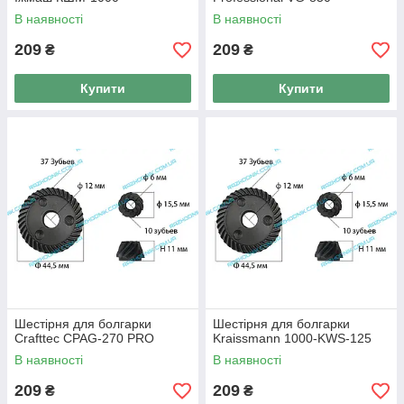
В наявності
В наявності
209
209
₴
₴
Купити
Купити
Шестірня для болгарки
Шестірня для болгарки
Crafttec CPAG-270 PRO
Kraissmann 1000-KWS-125
В наявності
В наявності
209
209
₴
₴