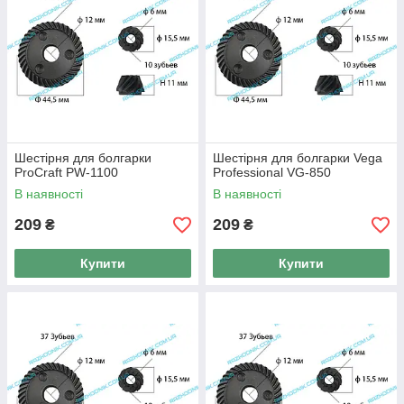
Шестірня для болгарки
Шестірня для болгарки Vega
ProCraft PW-1100
Professional VG-850
В наявності
В наявності
209
209
₴
₴
Купити
Купити