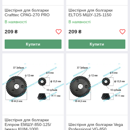
Шестірня для болгарки
Шестірня для болгарки
Crafttec CPAG-270 PRO
ELTOS МШУ-125-1150
В наявності
В наявності
209
209
₴
₴
Купити
Купити
Шестірня для болгарки
Елпром ЕМШУ-850-125/
Шестірня для болгарки Vega
Іжмаш КШМ-1000
Professional VG-850