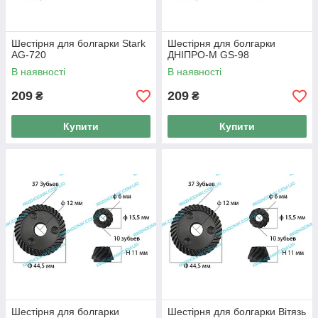
Шестірня для болгарки Stark
Шестірня для болгарки
AG-720
ДНІПРО-М GS-98
В наявності
В наявності
209
209
₴
₴
Купити
Купити
Шестірня для болгарки
Шестірня для болгарки Вітязь