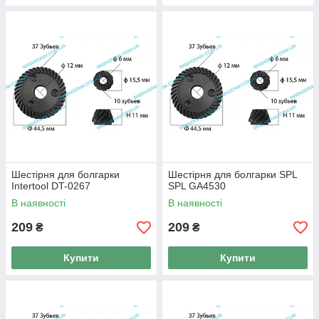
Шестірня для болгарки
Шестірня для болгарки SPL
Intertool DT-0267
SPL GA4530
В наявності
В наявності
209
209
₴
₴
Купити
Купити