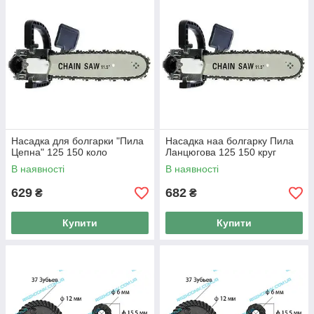
Насадка для болгарки "Пила
Насадка наа болгарку Пила
Цепна" 125 150 коло
Ланцюгова 125 150 круг
В наявності
В наявності
629
682
₴
₴
Купити
Купити