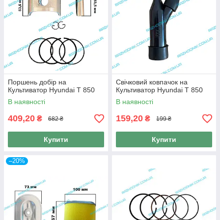
Поршень добір на
Свічковий ковпачок на
Культиватор Hyundai T 850
Культиватор Hyundai T 850
В наявності
В наявності
409,20
159,20
₴
₴
682 ₴
199 ₴
Купити
Купити
–20%