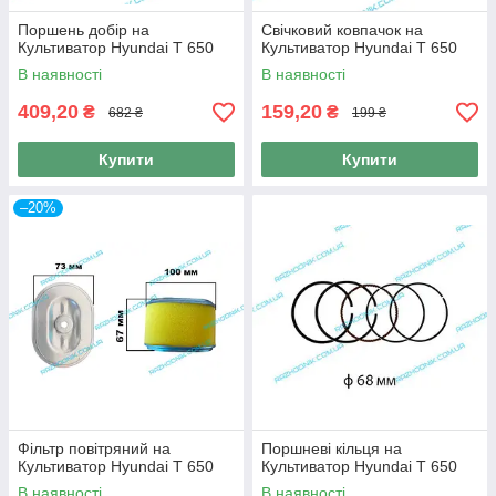
Поршень добір на
Свічковий ковпачок на
Культиватор Hyundai T 650
Культиватор Hyundai T 650
В наявності
В наявності
409,20
159,20
₴
₴
682 ₴
199 ₴
Купити
Купити
–20%
Фільтр повітряний на
Поршневі кільця на
Культиватор Hyundai T 650
Культиватор Hyundai T 650
В наявності
В наявності