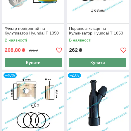
Фільтр повітряний на
Поршневі кільця на
Культиватор Hyundai T 1050
Культиватор Hyundai T 1050
В наявності
В наявності
208,80
262
₴
₴
261 ₴
Купити
Купити
–40%
–20%