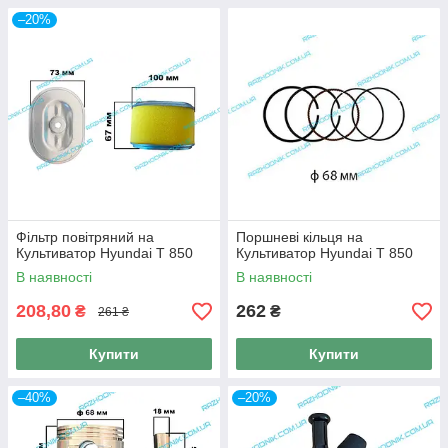
–20%
Фільтр повітряний на
Поршневі кільця на
Культиватор Hyundai T 850
Культиватор Hyundai T 850
В наявності
В наявності
208,80
262
₴
₴
261 ₴
Купити
Купити
–40%
–20%