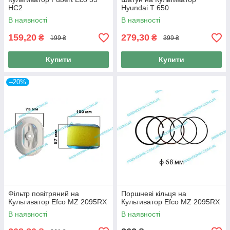
HC2
Hyundai T 650
В наявності
В наявності
159,20
279,30
₴
₴
199 ₴
399 ₴
Купити
Купити
–20%
Фільтр повітряний на
Поршневі кільця на
Культиватор Efco MZ 2095RX
Культиватор Efco MZ 2095RX
В наявності
В наявності