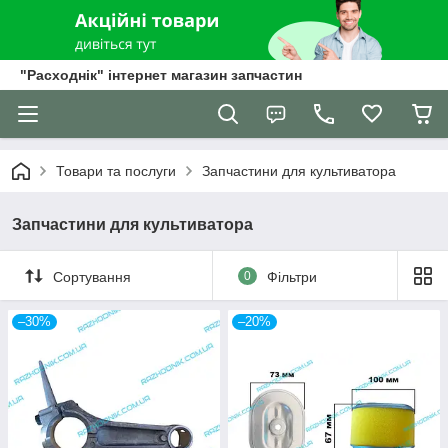
"Расходнік" інтернет магазин запчастин
Товари та послуги
Запчастини для культиватора
Запчастини для культиватора
Сортування
0
Фільтри
–30%
–20%