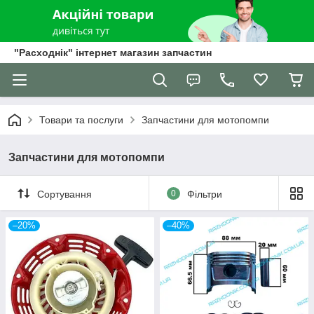
"Расходнік" інтернет магазин запчастин
Товари та послуги
Запчастини для мотопомпи
Запчастини для мотопомпи
Сортування
0
Фільтри
–20%
–40%