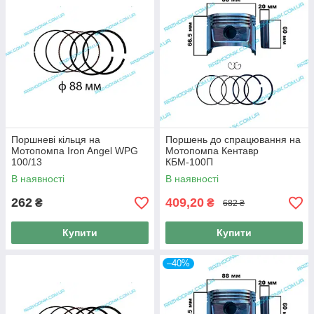
Поршневі кільця на
Поршень до спрацювання на
Мотопомпа Iron Angel WPG
Мотопомпа Кентавр
100/13
КБМ-100П
В наявності
В наявності
262
409,20
₴
₴
682 ₴
Купити
Купити
–40%