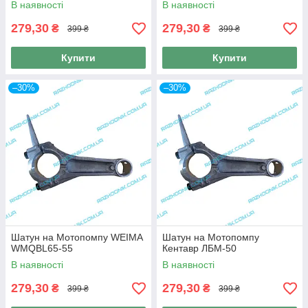
В наявності
В наявності
279,30
279,30
₴
₴
399 ₴
399 ₴
Купити
Купити
–30%
–30%
Шатун на Мотопомпу WEIMA
Шатун на Мотопомпу
WMQBL65-55
Кентавр ЛБМ-50
В наявності
В наявності
279,30
279,30
₴
₴
399 ₴
399 ₴