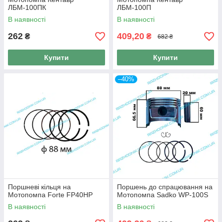
ЛБМ-100ПК
ЛБМ-100П
В наявності
В наявності
262
409,20
₴
₴
682 ₴
Купити
Купити
–40%
Поршневі кільця на
Поршень до спрацювання на
Мотопомпа Forte FP40HP
Мотопомпа Sadko WP-100S
В наявності
В наявності