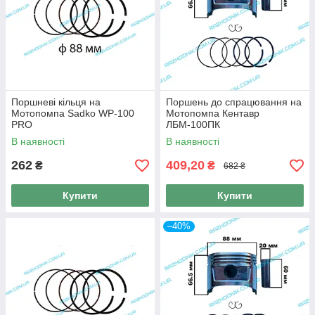
Поршневі кільця на
Поршень до спрацювання на
Мотопомпа Sadko WP-100
Мотопомпа Кентавр
PRO
ЛБМ-100ПК
В наявності
В наявності
262
409,20
₴
₴
682 ₴
Купити
Купити
–40%