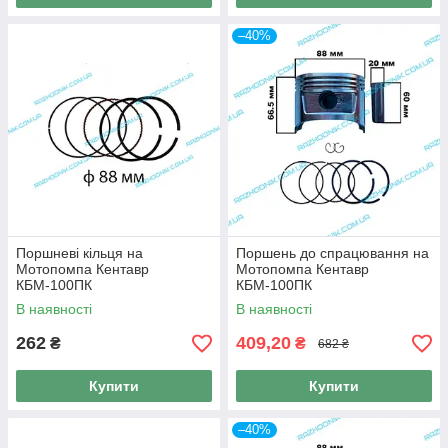
–40%
Поршневі кільця на
Поршень до спрацювання на
Мотопомпа Кентавр
Мотопомпа Кентавр
КБМ-100ПК
КБМ-100ПК
В наявності
В наявності
262
409,20
₴
₴
682 ₴
Купити
Купити
–40%