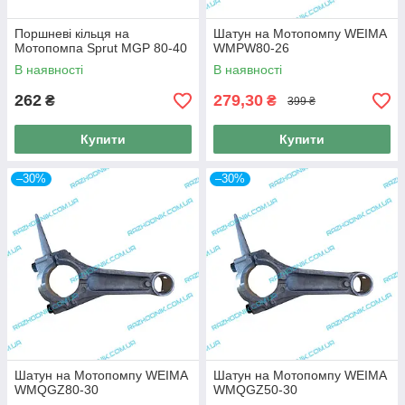
Поршневі кільця на
Шатун на Мотопомпу WEIMA
Мотопомпа Sprut MGP 80-40
WMPW80-26
В наявності
В наявності
262
279,30
₴
₴
399 ₴
Купити
Купити
–30%
–30%
Шатун на Мотопомпу WEIMA
Шатун на Мотопомпу WEIMA
WMQGZ80-30
WMQGZ50-30