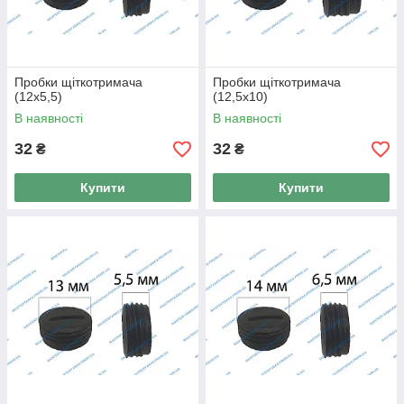
Пробки щіткотримача
Пробки щіткотримача
(12x5,5)
(12,5x10)
В наявності
В наявності
32
32
₴
₴
Купити
Купити