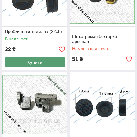
Пробки щіткотримача (22x8)
Щіткотримач болгарки
В наявності
арсенал
32
Немає в наявності
₴
51
₴
Купити