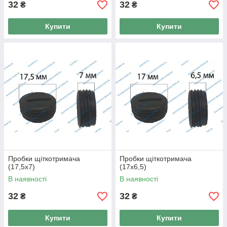
32
32
₴
₴
Купити
Купити
Пробки щіткотримача
Пробки щіткотримача
(17,5x7)
(17x6,5)
В наявності
В наявності
32
32
₴
₴
Купити
Купити