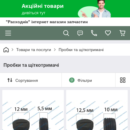
"Расходнік" інтернет магазин запчастин
Товари та послуги
Пробки та щіткотримачі
Пробки та щіткотримачі
Сортування
0
Фільтри