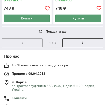
В наявності
В наявності
748
748
₴
₴
Купити
Купити
Показати ще
1
/ 3
Про нас
100% позитивних з 736 відгуків за рік
Працює з 09.04.2013
м. Харків
пр Тракторобудівників 65А кв 40, індекс 61120, Харків,
Україна
Контакти