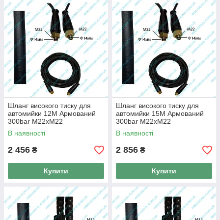
Шланг високого тиску для
Шланг високого тиску для
автомийки 12M Армований
автомийки 15M Армований
300bar М22хМ22
300bar М22хМ22
(Універсальний)
(Універсальний)
В наявності
В наявності
2 456
2 856
₴
₴
Купити
Купити