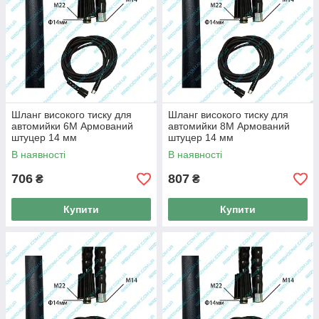
Шланг високого тиску для
Шланг високого тиску для
автомийки 6M Армований
автомийки 8M Армований
штуцер 14 мм
штуцер 14 мм
(Універсальний)
(Універсальний)
В наявності
В наявності
706
807
₴
₴
Купити
Купити