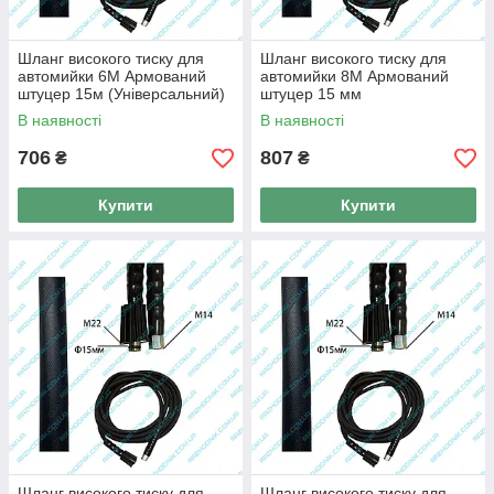
Шланг високого тиску для
Шланг високого тиску для
автомийки 6M Армований
автомийки 8M Армований
штуцер 15м (Універсальний)
штуцер 15 мм
(Універсальний)
В наявності
В наявності
706
807
₴
₴
Купити
Купити
Шланг високого тиску для
Шланг високого тиску для