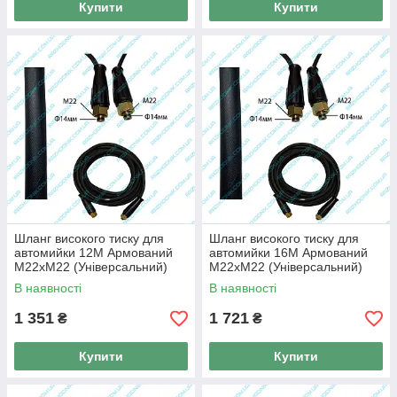
Купити
Купити
Шланг високого тиску для
Шланг високого тиску для
автомийки 12M Армований
автомийки 16M Армований
М22хМ22 (Універсальний)
М22хМ22 (Універсальний)
В наявності
В наявності
1 351
1 721
₴
₴
Купити
Купити