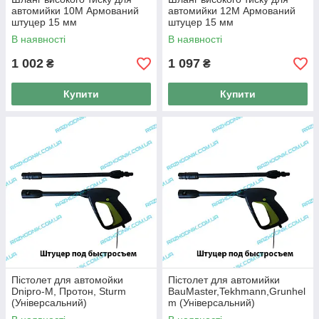
автомийки 10M Армований
автомийки 12M Армований
штуцер 15 мм
штуцер 15 мм
(Універсальний)
(Універсальний)
В наявності
В наявності
1 002
1 097
₴
₴
Купити
Купити
Пістолет для автомойки
Пістолет для автомийки
Dnipro-M, Протон, Sturm
BauMaster,Tekhmann,Grunhel
(Універсальний)
m (Універсальний)