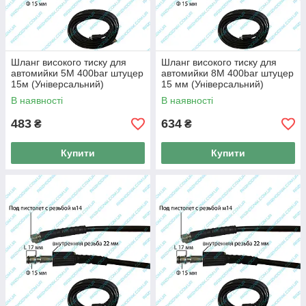
Шланг високого тиску для
Шланг високого тиску для
автомийки 5М 400bar штуцер
автомийки 8М 400bar штуцер
15м (Універсальний)
15 мм (Універсальний)
В наявності
В наявності
483
634
₴
₴
Купити
Купити