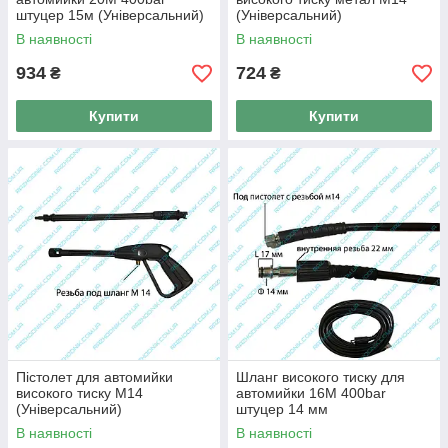
штуцер 15м (Універсальний)
(Універсальний)
В наявності
В наявності
934
724
₴
₴
Купити
Купити
Пістолет для автомийки
Шланг високого тиску для
високого тиску М14
автомийки 16М 400bar
(Універсальний)
штуцер 14 мм
(Універсальний)
В наявності
В наявності