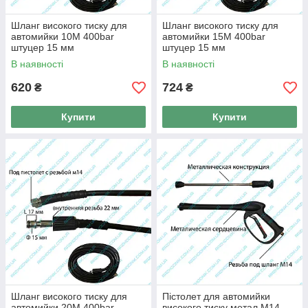
Шланг високого тиску для
Шланг високого тиску для
автомийки 10М 400bar
автомийки 15М 400bar
штуцер 15 мм
штуцер 15 мм
(Універсальний)
(Універсальний)
В наявності
В наявності
620
724
₴
₴
Купити
Купити
Шланг високого тиску для
Пістолет для автомийки
автомийки 20М 400bar
високого тиску метал М14