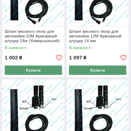
Шланг високого тиску для
Шланг високого тиску для
автомийки 10M Армований
автомийки 12M Армований
штуцер 14м (Універсальний)
штуцер 14 мм
(Універсальний)
В наявності
В наявності
1 002
1 097
₴
₴
Купити
Купити