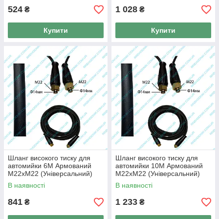
524
1 028
₴
₴
Купити
Купити
Шланг високого тиску для
Шланг високого тиску для
автомийки 6M Армований
автомийки 10M Армований
М22хМ22 (Універсальний)
М22хМ22 (Універсальний)
В наявності
В наявності
841
1 233
₴
₴