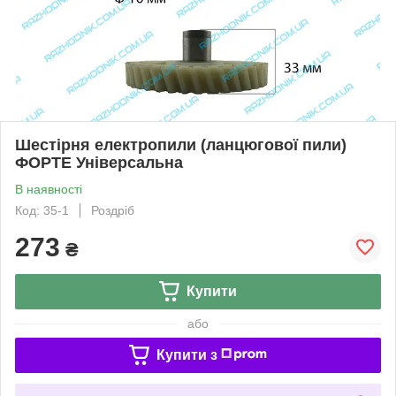
Шестірня електропили (ланцюгової пили)
ФОРТЕ Універсальна
В наявності
Код: 35-1
Роздріб
273
₴
Купити
або
Купити з