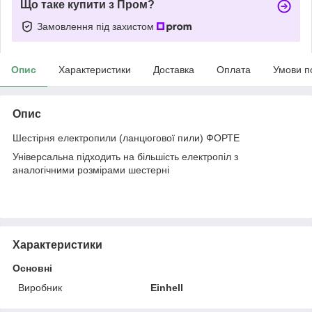
Що таке купити з Пром?
Замовлення під захистом
Опис
Характеристики
Доставка
Оплата
Умови п
Опис
Шестірня електропили (ланцюгової пили) ФОРТЕ
Універсальна підходить на більшість електропіл з
аналогічними розмірами шестерні
Характеристики
Основні
Виробник
Einhell