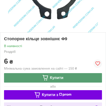
Стопорне кільце зовнішнє Ф9
В наявності
Роздріб
6
₴
Мінімальна сума замовлення на сайті — 150 ₴
Купити
або
Купити з