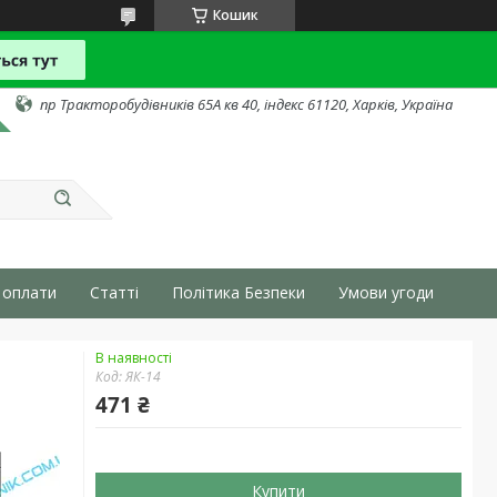
Кошик
пр Тракторобудівників 65А кв 40, індекс 61120, Харків, Україна
 оплати
Статті
Політика Безпеки
Умови угоди
В наявності
Код:
ЯК-14
471 ₴
Купити