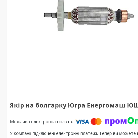
Якір на болгарку Югра Енергомаш ЮШ
У компанії підключені електронні платежі. Тепер ви можете