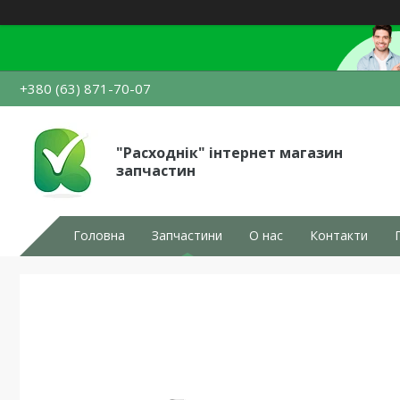
+380 (63) 871-70-07
"Расходнік" інтернет магазин
запчастин
Головна
Запчастини
О нас
Контакти