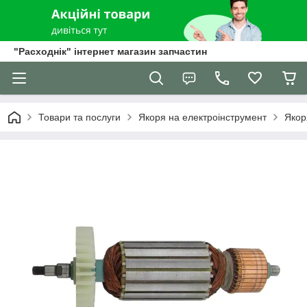
"Расходнік" інтернет магазин запчастин
Товари та послуги
Якоря на електроінструмент
Якор