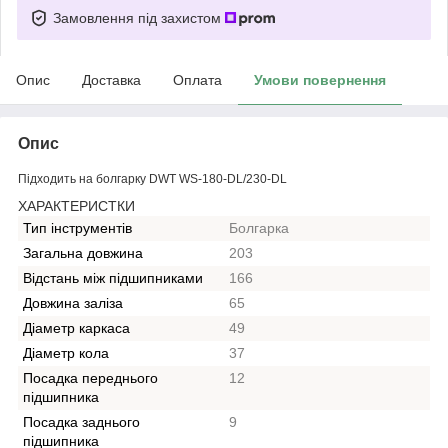
Замовлення під захистом
Опис
Доставка
Оплата
Умови повернення
Опис
Підходить на болгарку DWT WS-180-DL/230-DL
ХАРАКТЕРИСТКИ
Тип інструментів
Болгарка
Загальна довжина
203
Відстань між підшипниками
166
Довжина заліза
65
Діаметр каркаса
49
Діаметр кола
37
Посадка переднього
12
підшипника
Посадка заднього
9
підшипника