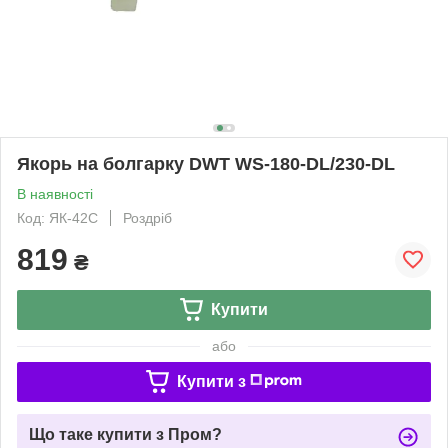
Якорь на болгарку DWT WS-180-DL/230-DL
В наявності
Код: ЯК-42C
Роздріб
819
₴
Купити
або
Купити з
Що таке купити з Пром?