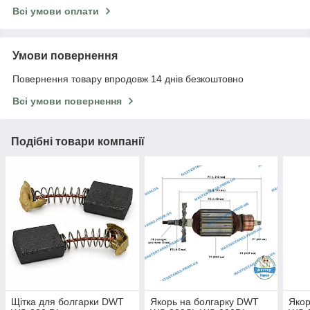
Всі умови оплати
Умови повернення
Повернення товару впродовж 14 днів безкоштовно
Всі умови повернення
Подібні товари компанії
Щітка для болгарки DWT
Якорь на болгарку DWT
Якор