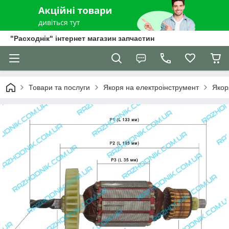
"Расходнік" інтернет магазин запчастин
Товари та послуги
Якоря на електроінструмент
Якор