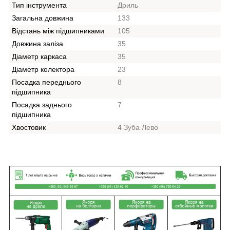
Тип інструмента
Дриль
Загальна довжина
133
Відстань між підшипниками
105
Довжина заліза
35
Діаметр каркаса
35
Діаметр колектора
23
Посадка переднього
8
підшипника
Посадка заднього
7
підшипника
Хвостовик
4 Зуба Лево