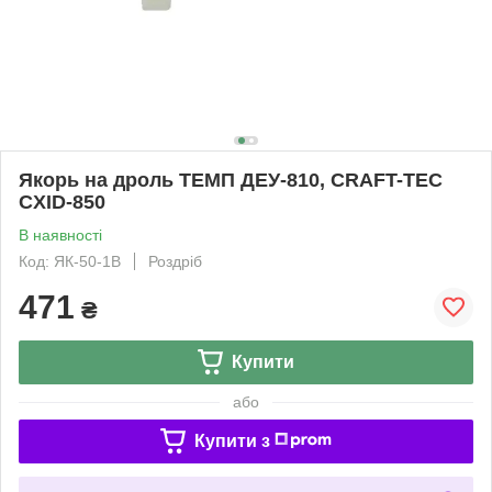
Якорь на дроль ТЕМП ДЕУ-810, CRAFT-TEC
CXID-850
В наявності
Код: ЯК-50-1B
Роздріб
471
₴
Купити
або
Купити з