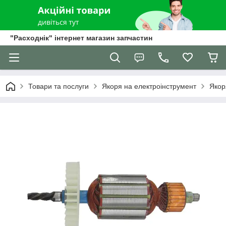
"Расходнік" інтернет магазин запчастин
Товари та послуги
Якоря на електроінструмент
Якор