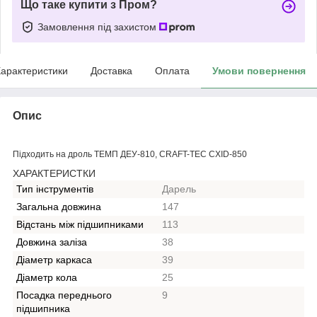
Що таке купити з Пром?
Замовлення під захистом
арактеристики
Доставка
Оплата
Умови повернення
Опис
Підходить на дроль ТЕМП ДЕУ-810, CRAFT-TEC CXID-850
ХАРАКТЕРИСТКИ
Тип інструментів
Дарель
Загальна довжина
147
Відстань між підшипниками
113
Довжина заліза
38
Діаметр каркаса
39
Діаметр кола
25
Посадка переднього
9
підшипника