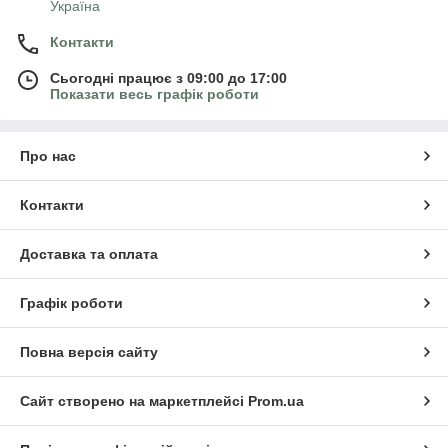
Україна
Контакти
Сьогодні працює з 09:00 до 17:00
Показати весь графік роботи
Про нас
Контакти
Доставка та оплата
Графік роботи
Повна версія сайту
Сайт створено на маркетплейсі
Prom.ua