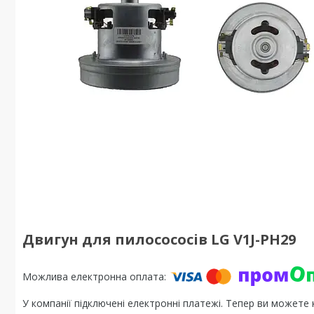
Двигун для пилосососів LG V1J-PH29
У компанії підключені електронні платежі. Тепер ви можете