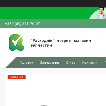
+380 (63) 871-70-07
"Расходнік" інтернет магазин
запчастин
Головна
Запчастини
О нас
Контакти
Новинка