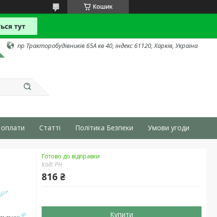
Кошик
пр Тракторобудівників 65А кв 40, індекс 61120, Харків, Україна
 оплати
Статті
Політика Безпеки
Умови угоди
Готово до відправки
Код:
PH
816 ₴
Купити