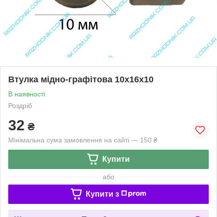
Втулка мідно-графітова 10x16x10
В наявності
Роздріб
32
₴
Мінімальна сума замовлення на сайті — 150 ₴
Купити
або
Купити з