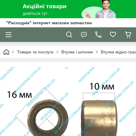
"Расходнік" інтернет магазин запчастин
Товари та послуги
Втулки і шпонки
Втулка мідно-гра