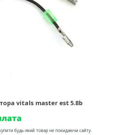
ра vitals master est 5.8b
 купити будь-який товар не покидаючи сайту.