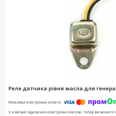
Реле датчика рівня масла для генерато
У компанії підключені електронні платежі. Тепер ви можете