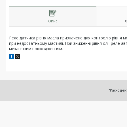
Опис
Х
Реле датчика рівня масла призначене для контролю рівня м
при недостатньому мастилі. При зниженні рівня олії реле а
механічним пошкодженням.