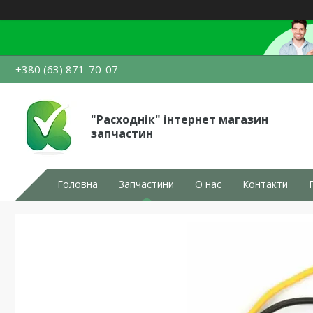
+380 (63) 871-70-07
"Расходнік" інтернет магазин
запчастин
Головна
Запчастини
О нас
Контакти