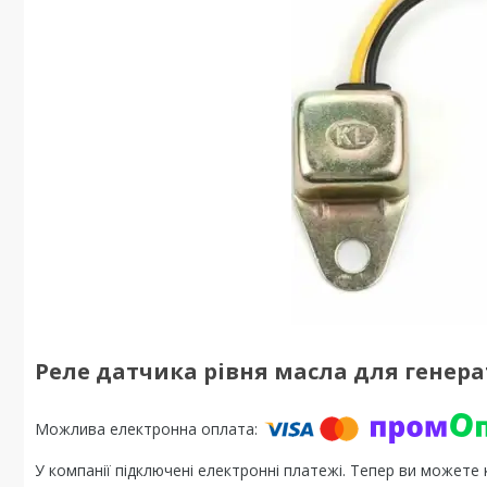
Реле датчика рівня масла для генерат
У компанії підключені електронні платежі. Тепер ви можете