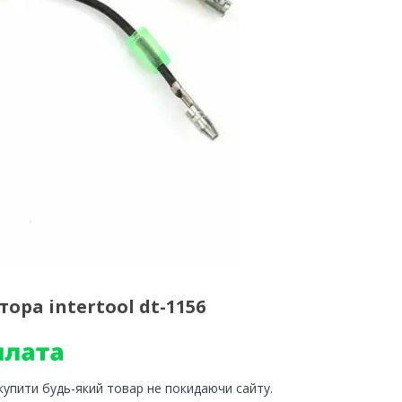
ора intertool dt-1156
 купити будь-який товар не покидаючи сайту.