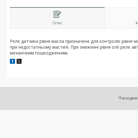
Опис
Х
Реле датчика рівня масла призначене для контролю рівня м
при недостатньому мастилі. При зниженні рівня олії реле а
механічним пошкодженням.