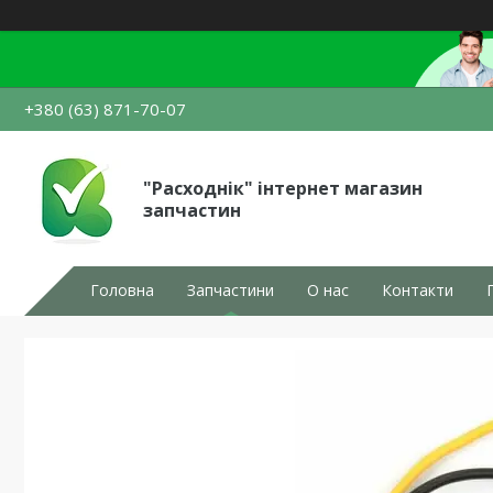
+380 (63) 871-70-07
"Расходнік" інтернет магазин
запчастин
Головна
Запчастини
О нас
Контакти