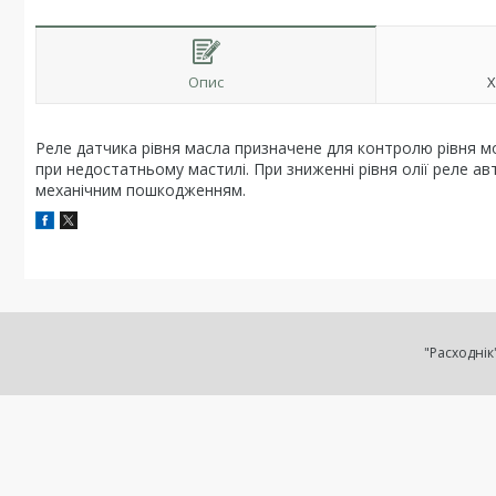
Опис
Х
Реле датчика рівня масла призначене для контролю рівня м
при недостатньому мастилі. При зниженні рівня олії реле а
механічним пошкодженням.