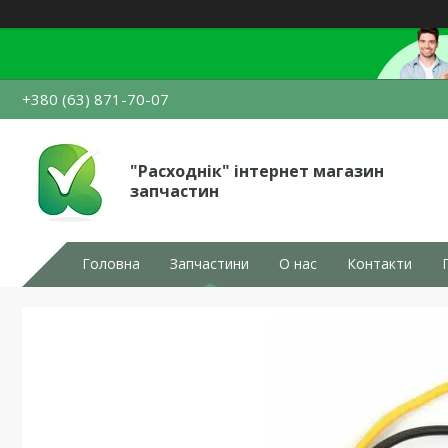
+380 (63) 871-70-07
"Расходнік" інтернет магазин
запчастин
Головна
Запчастини
О нас
Контакти