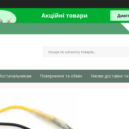
Постачальникам
Повернення та обмін
Умови доставки та