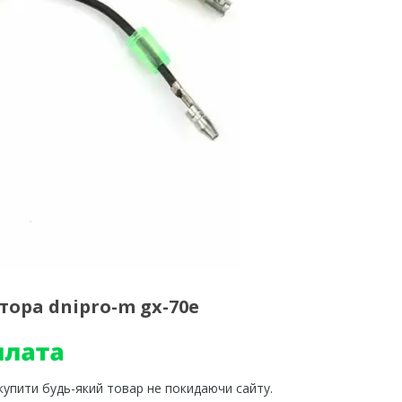
тора dnipro-m gx-70e
 купити будь-який товар не покидаючи сайту.