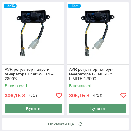
–35%
–35%
AVR регулятор напруги
AVR регулятор напруги
генератора EnerSol EPG-
генератора GENERGY
2800S
LIMITED-3000
В наявності
В наявності
306,15
306,15
₴
₴
471 ₴
471 ₴
Купити
Купити
Показати ще