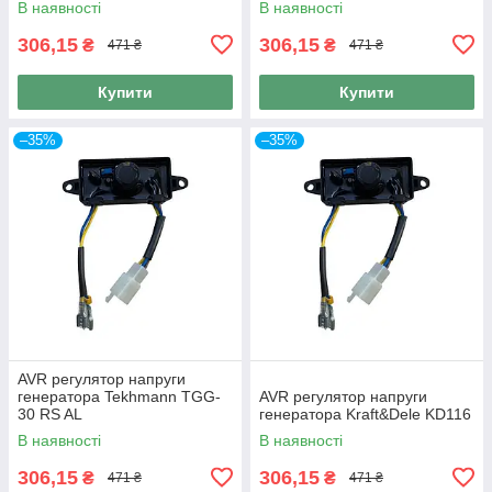
В наявності
В наявності
306,15
306,15
₴
₴
471 ₴
471 ₴
Купити
Купити
–35%
–35%
AVR регулятор напруги
генератора Tekhmann TGG-
AVR регулятор напруги
30 RS AL
генератора Kraft&Dele KD116
В наявності
В наявності
306,15
306,15
₴
₴
471 ₴
471 ₴