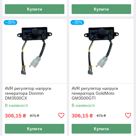
Купити
Купити
–35%
–35%
AVR регулятор напруги
AVR регулятор напруги
генератора Donmin
генератора GoldMoto
DM3500CX
GM3500GTİ
В наявності
В наявності
306,15
306,15
₴
₴
471 ₴
471 ₴
Купити
Купити