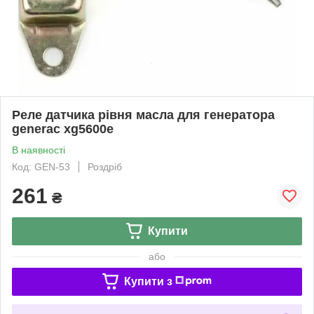
Реле датчика рівня масла для генератора
generac xg5600e
В наявності
Код: GEN-53
Роздріб
261
₴
Купити
або
Купити з