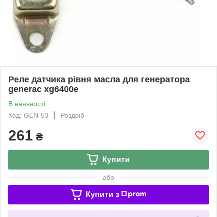
Реле датчика рівня масла для генератора
generac xg6400e
В наявності
Код: GEN-53
Роздріб
261
₴
Купити
або
Купити з