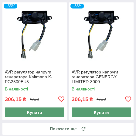
–35%
–35%
AVR регулятор напруги
AVR регулятор напруги
генератора Kaltmann K-
генератора GENERGY
PG2500EU5
LIMITED-3000
В наявності
В наявності
306,15
306,15
₴
₴
471 ₴
471 ₴
Купити
Купити
Показати ще