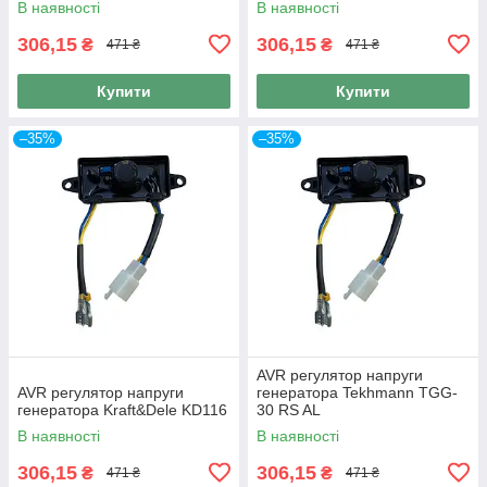
В наявності
В наявності
306,15
306,15
₴
₴
471 ₴
471 ₴
Купити
Купити
–35%
–35%
AVR регулятор напруги
AVR регулятор напруги
генератора Tekhmann TGG-
генератора Kraft&Dele KD116
30 RS AL
В наявності
В наявності
306,15
306,15
₴
₴
471 ₴
471 ₴