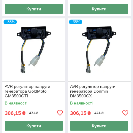
Купити
Купити
–35%
–35%
AVR регулятор напруги
AVR регулятор напруги
генератора GoldMoto
генератора Donmin
GM3500GTİ
DM3500CX
В наявності
В наявності
306,15
306,15
₴
₴
471 ₴
471 ₴
Купити
Купити