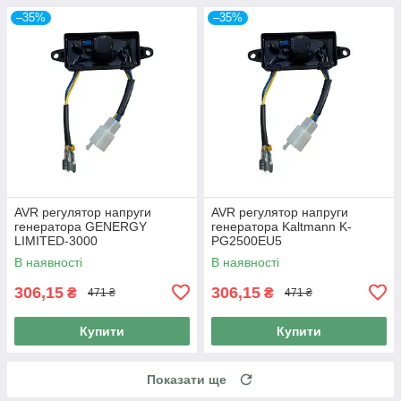
–35%
–35%
AVR регулятор напруги
AVR регулятор напруги
генератора GENERGY
генератора Kaltmann K-
LIMITED-3000
PG2500EU5
В наявності
В наявності
306,15
306,15
₴
₴
471 ₴
471 ₴
Купити
Купити
Показати ще