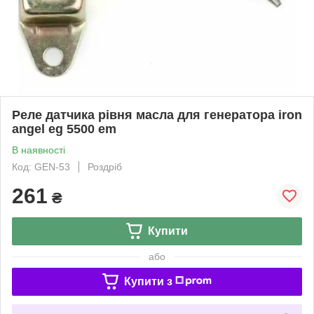
Реле датчика рівня масла для генератора iron
angel eg 5500 em
В наявності
Код: GEN-53
Роздріб
261
₴
Купити
або
Купити з