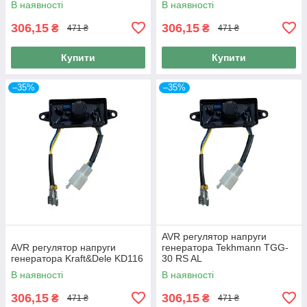
В наявності
В наявності
306,15
306,15
₴
₴
471 ₴
471 ₴
Купити
Купити
–35%
–35%
AVR регулятор напруги
AVR регулятор напруги
генератора Tekhmann TGG-
генератора Kraft&Dele KD116
30 RS AL
В наявності
В наявності
306,15
306,15
₴
₴
471 ₴
471 ₴