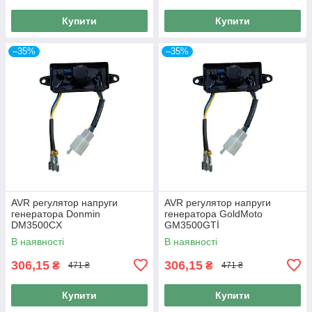
Купити
Купити
–35%
–35%
AVR регулятор напруги
AVR регулятор напруги
генератора Donmin
генератора GoldMoto
DM3500CX
GM3500GTİ
В наявності
В наявності
306,15
306,15
₴
₴
471 ₴
471 ₴
Купити
Купити