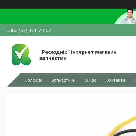
+380 (63) 871-70-07
"Расходнік" інтернет магазин
запчастин
Головна
Запчастини
О нас
Контакти