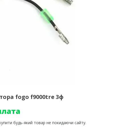
ора fogo f9000tre 3ф
 купити будь-який товар не покидаючи сайту.