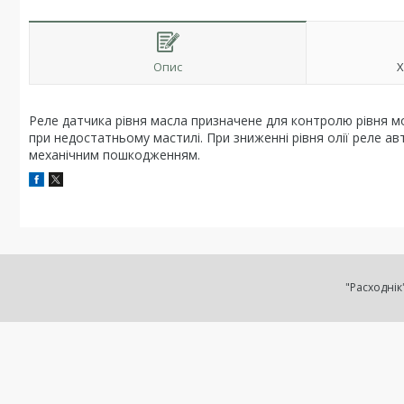
Опис
Х
Реле датчика рівня масла призначене для контролю рівня м
при недостатньому мастилі. При зниженні рівня олії реле а
механічним пошкодженням.