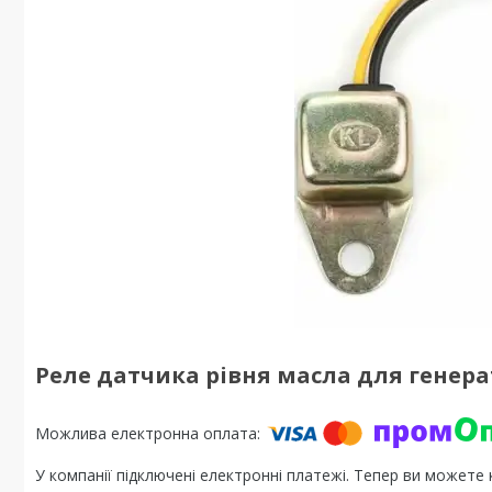
Реле датчика рівня масла для генерат
У компанії підключені електронні платежі. Тепер ви можете