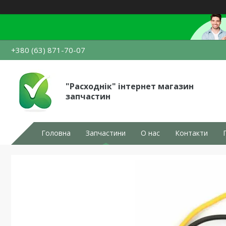
+380 (63) 871-70-07
"Расходнік" інтернет магазин
запчастин
Головна
Запчастини
О нас
Контакти