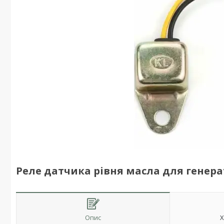
Реле датчика рівня масла для генерат
Опис
Х