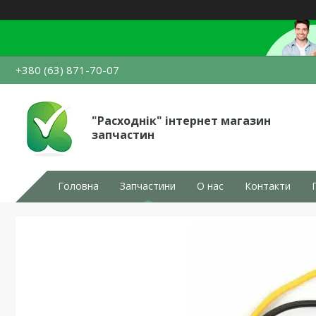
+380 (63) 871-70-07
"Расходнік" інтернет магазин
запчастин
Головна
Запчастини
О нас
Контакти