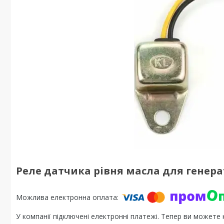
Реле датчика рівня масла для генерат
У компанії підключені електронні платежі. Тепер ви можете