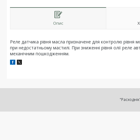
Опис
Х
Реле датчика рівня масла призначене для контролю рівня м
при недостатньому мастилі. При зниженні рівня олії реле а
механічним пошкодженням.