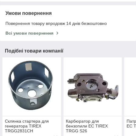
Умови повернення
Повернення товару впродовж 14 днів безкоштовно
Всі умови повернення
Подібні товари компанії
Склянка стартера для
Карбюратор для
Патр
генератора TIREX
бензопили EC TIREX
EC 
TRGG2831CH
TRGG S26