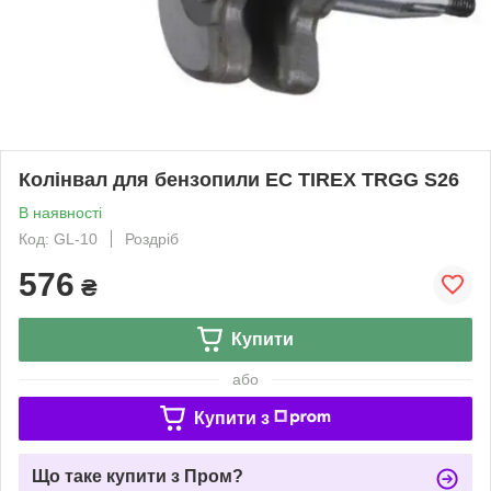
Колінвал для бензопили EC TIREX TRGG S26
В наявності
Код: GL-10
Роздріб
576
₴
Купити
або
Купити з
Що таке купити з Пром?