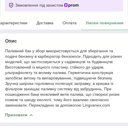
Замовлення під захистом
арактеристики
Доставка
Оплата
Умови повернення
Опис
Паливний бак у зборі використовується для зберігання та
подачі бензину в карбюратор бензокоси. Підходить для різних
моделей, що застосовуються у садівництві та будівництві.
Виготовлений із міцного пластику, стійкого до ударів,
ультрафіолету та впливу палива. Герметична конструкція
запобігає витоку та випаровуванню, підвищуючи безпеку.
Зручна широка горловина полегшує заправку, а кришка із
фільтром захищає паливну систему від забруднень. При
пошкодженні бака можливий витік палива, що створює ризик
пожежі та шкоду екології, тому його важливо своєчасно
замінювати. Перекладено за допомогою Lingvanex.com
Приховати