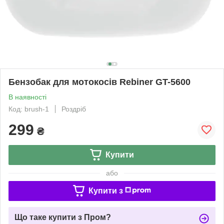
Бензобак для мотокосів Rebiner GT-5600
В наявності
Код: brush-1
Роздріб
299
₴
Купити
або
Купити з
Що таке купити з Пром?