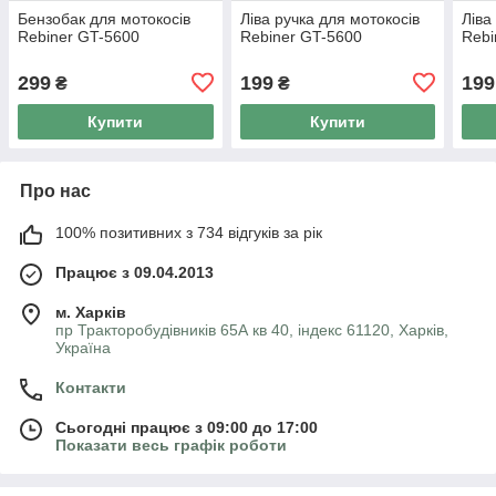
Бензобак для мотокосів
Ліва ручка для мотокосів
Ліва
Rebiner GT-5600
Rebiner GT-5600
Rebi
299
199
199
₴
₴
Купити
Купити
Про нас
100% позитивних з 734 відгуків за рік
Працює з 09.04.2013
м. Харків
пр Тракторобудівників 65А кв 40, індекс 61120, Харків,
Україна
Контакти
Сьогодні працює з 09:00 до 17:00
Показати весь графік роботи