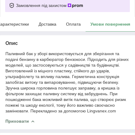
Замовлення під захистом
арактеристики
Доставка
Оплата
Умови повернення
Опис
Паливний бак у зборі використовується для зберігання та
подачі бензину в карбюратор бензокоси. Підходить для різних
моделей, що застосовуються у садівництві та будівництві.
Виготовлений із міцного пластику, стійкого до ударів,
ультрафіолету та впливу палива. Герметична конструкція
запобігає витоку та випаровуванню, підвищуючи безпеку.
Зручна широка горловина полегшує заправку, а кришка із
фільтром захищає паливну систему від забруднень. При
пошкодженні бака можливий витік палива, що створює ризик
пожежі та шкоду екології, тому його важливо своєчасно
замінювати. Перекладено за допомогою Lingvanex.com
Приховати