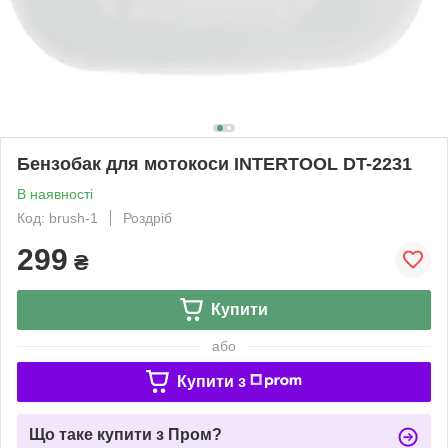
Бензобак для мотокоси INTERTOOL DT-2231
В наявності
Код: brush-1
Роздріб
299
₴
Купити
або
Купити з
Що таке купити з Пром?