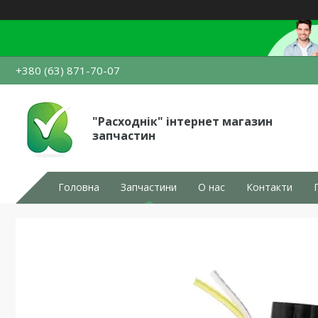
+380 (63) 871-70-07
"Расходнік" інтернет магазин
запчастин
Головна
Запчастини
О нас
Контакти