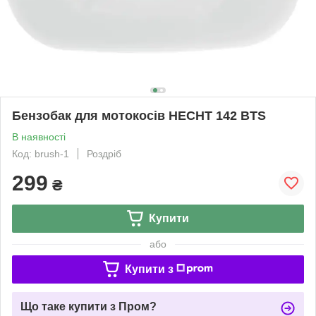
Бензобак для мотокосів HECHT 142 BTS
В наявності
Код: brush-1
Роздріб
299
₴
Купити
або
Купити з
Що таке купити з Пром?