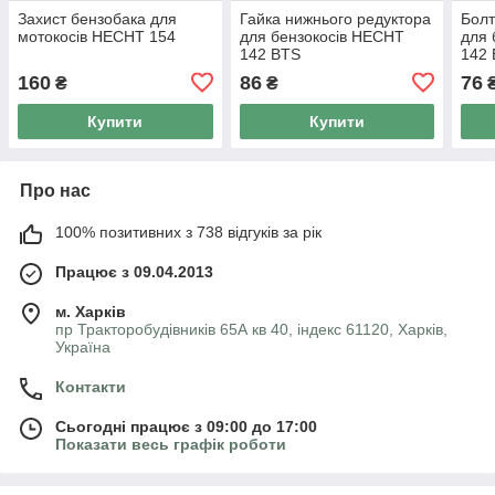
Захист бензобака для
Гайка нижнього редуктора
Болт
мотокосів HECHT 154
для бензокосів HECHT
для 
142 BTS
142
160
86
76
₴
₴
Купити
Купити
Про нас
100% позитивних з 738 відгуків за рік
Працює з 09.04.2013
м. Харків
пр Тракторобудівників 65А кв 40, індекс 61120, Харків,
Україна
Контакти
Сьогодні працює з 09:00 до 17:00
Показати весь графік роботи