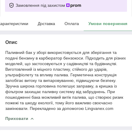
Замовлення під захистом
арактеристики
Доставка
Оплата
Умови повернення
Опис
Паливний бак у зборі використовується для зберігання та
подачі бензину в карбюратор бензокоси. Підходить для різних
моделей, що застосовуються у садівництві та будівництві.
Виготовлений із міцного пластику, стійкого до ударів,
ультрафіолету та впливу палива. Герметична конструкція
запобігає витоку та випаровуванню, підвищуючи безпеку.
Зручна широка горловина полегшує заправку, а кришка із
фільтром захищає паливну систему від забруднень. При
пошкодженні бака можливий витік палива, що створює ризик
пожежі та шкоду екології, тому його важливо своєчасно
замінювати. Перекладено за допомогою Lingvanex.com
Приховати