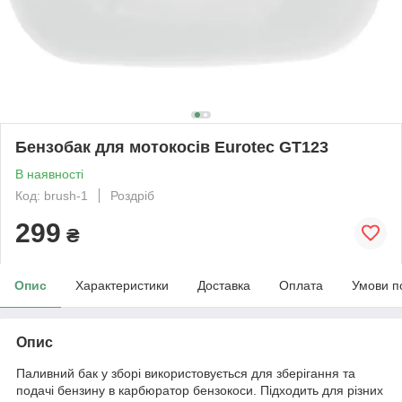
Бензобак для мотокосів Eurotec GT123
В наявності
Код: brush-1
Роздріб
299
₴
Опис
Характеристики
Доставка
Оплата
Умови п
Опис
Паливний бак у зборі використовується для зберігання та
подачі бензину в карбюратор бензокоси. Підходить для різних