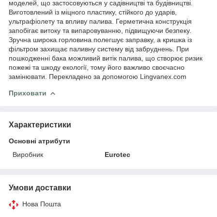
моделей, що застосовуються у садівництві та будівництві.
Виготовлений із міцного пластику, стійкого до ударів,
ультрафіолету та впливу палива. Герметична конструкція
запобігає витоку та випаровуванню, підвищуючи безпеку.
Зручна широка горловина полегшує заправку, а кришка із
фільтром захищає паливну систему від забруднень. При
пошкодженні бака можливий витік палива, що створює ризик
пожежі та шкоду екології, тому його важливо своєчасно
замінювати. Перекладено за допомогою Lingvanex.com
Приховати
Характеристики
Основні атрибути
Виробник
Eurotec
Умови доставки
Нова Пошта