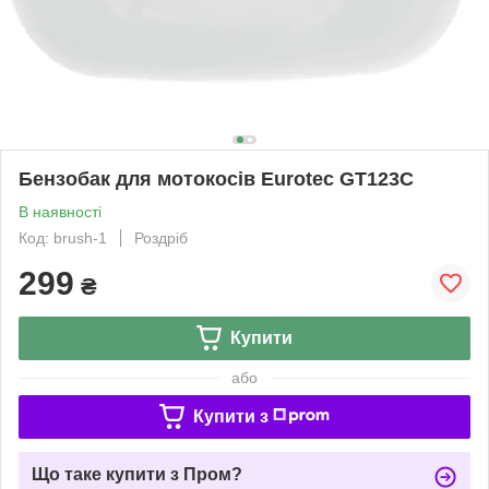
Бензобак для мотокосів Eurotec GT123C
В наявності
Код: brush-1
Роздріб
299
₴
Купити
або
Купити з
Що таке купити з Пром?