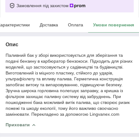
Замовлення під захистом
арактеристики
Доставка
Оплата
Умови повернення
Опис
Паливний бак у зборі використовується для зберігання та
подачі бензину в карбюратор бензокоси. Підходить для різних
моделей, що застосовуються у садівництві та будівництві.
Виготовлений із міцного пластику, стійкого до ударів,
ультрафіолету та впливу палива. Герметична конструкція
запобігає витоку та випаровуванню, підвищуючи безпеку.
Зручна широка горловина полегшує заправку, а кришка із
фільтром захищає паливну систему від забруднень. При
пошкодженні бака можливий витік палива, що створює ризик
пожежі та шкоду екології, тому його важливо своєчасно
замінювати. Перекладено за допомогою Lingvanex.com
Приховати