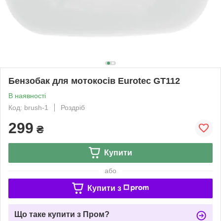
Бензобак для мотокосів Eurotec GT112
В наявності
Код: brush-1
Роздріб
299
₴
Купити
або
Купити з
Що таке купити з Пром?