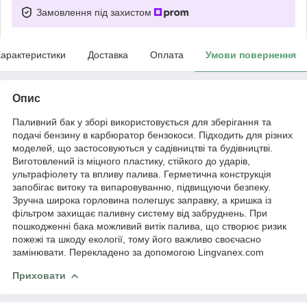
Замовлення під захистом
арактеристики
Доставка
Оплата
Умови повернення
Опис
Паливний бак у зборі використовується для зберігання та
подачі бензину в карбюратор бензокоси. Підходить для різних
моделей, що застосовуються у садівництві та будівництві.
Виготовлений із міцного пластику, стійкого до ударів,
ультрафіолету та впливу палива. Герметична конструкція
запобігає витоку та випаровуванню, підвищуючи безпеку.
Зручна широка горловина полегшує заправку, а кришка із
фільтром захищає паливну систему від забруднень. При
пошкодженні бака можливий витік палива, що створює ризик
пожежі та шкоду екології, тому його важливо своєчасно
замінювати. Перекладено за допомогою Lingvanex.com
Приховати