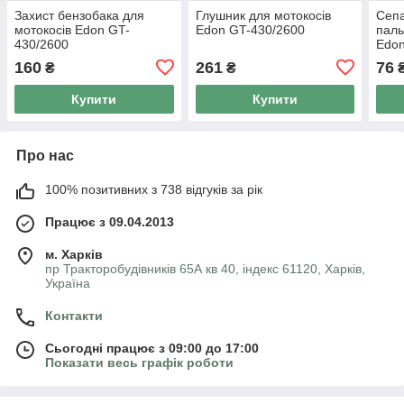
Захист бензобака для
Глушник для мотокосів
Сеп
мотокосів Edon GT-
Edon GT-430/2600
паль
430/2600
Edon
160
261
76
₴
₴
Купити
Купити
Про нас
100% позитивних з 738 відгуків за рік
Працює з 09.04.2013
м. Харків
пр Тракторобудівників 65А кв 40, індекс 61120, Харків,
Україна
Контакти
Сьогодні працює з 09:00 до 17:00
Показати весь графік роботи