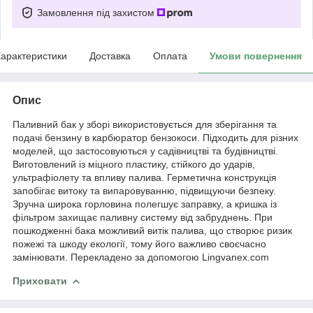
Замовлення під захистом
арактеристики
Доставка
Оплата
Умови повернення
Опис
Паливний бак у зборі використовується для зберігання та
подачі бензину в карбюратор бензокоси. Підходить для різних
моделей, що застосовуються у садівництві та будівництві.
Виготовлений із міцного пластику, стійкого до ударів,
ультрафіолету та впливу палива. Герметична конструкція
запобігає витоку та випаровуванню, підвищуючи безпеку.
Зручна широка горловина полегшує заправку, а кришка із
фільтром захищає паливну систему від забруднень. При
пошкодженні бака можливий витік палива, що створює ризик
пожежі та шкоду екології, тому його важливо своєчасно
замінювати. Перекладено за допомогою Lingvanex.com
Приховати