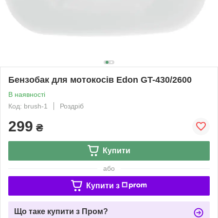
Бензобак для мотокосів Edon GT-430/2600
В наявності
Код: brush-1
Роздріб
299
₴
Купити
або
Купити з
Що таке купити з Пром?