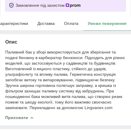
Замовлення під захистом
арактеристики
Доставка
Оплата
Умови повернення
Опис
Паливний бак у зборі використовується для зберігання та
подачі бензину в карбюратор бензокоси. Підходить для різних
моделей, що застосовуються у садівництві та будівництві.
Виготовлений із міцного пластику, стійкого до ударів,
ультрафіолету та впливу палива. Герметична конструкція
запобігає витоку та випаровуванню, підвищуючи безпеку.
Зручна широка горловина полегшує заправку, а кришка із
фільтром захищає паливну систему від забруднень. При
пошкодженні бака можливий витік палива, що створює ризик
пожежі та шкоду екології, тому його важливо своєчасно
замінювати. Перекладено за допомогою Lingvanex.com
Приховати