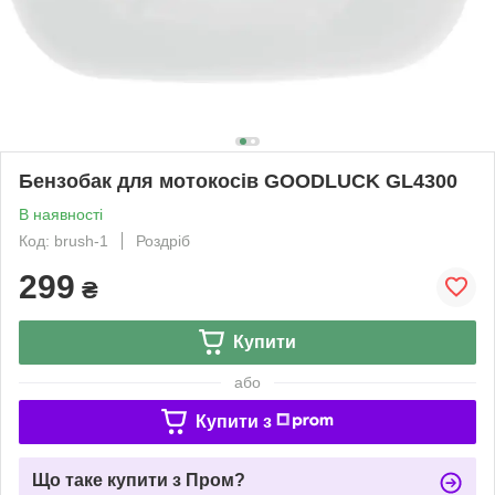
Бензобак для мотокосів GOODLUCK GL4300
В наявності
Код: brush-1
Роздріб
299
₴
Купити
або
Купити з
Що таке купити з Пром?