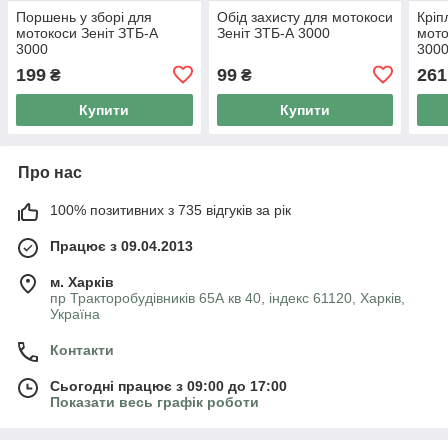
Поршень у зборі для
Обід захисту для мотокоси
Кріп
мотокоси Зеніт ЗТБ-А
Зеніт ЗТБ-А 3000
мото
3000
300
199
99
261
₴
₴
Купити
Купити
Про нас
100% позитивних з 735 відгуків за рік
Працює з 09.04.2013
м. Харків
пр Тракторобудівників 65А кв 40, індекс 61120, Харків,
Україна
Контакти
Сьогодні працює з 09:00 до 17:00
Показати весь графік роботи