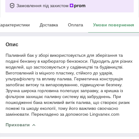
Замовлення під захистом
арактеристики
Доставка
Оплата
Умови повернення
Опис
Паливний бак у зборі використовується для зберігання та
подачі бензину в карбюратор бензокоси. Підходить для різних
моделей, що застосовуються у садівництві та будівництві.
Виготовлений із міцного пластику, стійкого до ударів,
ультрафіолету та впливу палива. Герметична конструкція
запобігає витоку та випаровуванню, підвищуючи безпеку.
Зручна широка горловина полегшує заправку, а кришка із
фільтром захищає паливну систему від забруднень. При
пошкодженні бака можливий витік палива, що створює ризик
пожежі та шкоду екології, тому його важливо своєчасно
замінювати. Перекладено за допомогою Lingvanex.com
Приховати