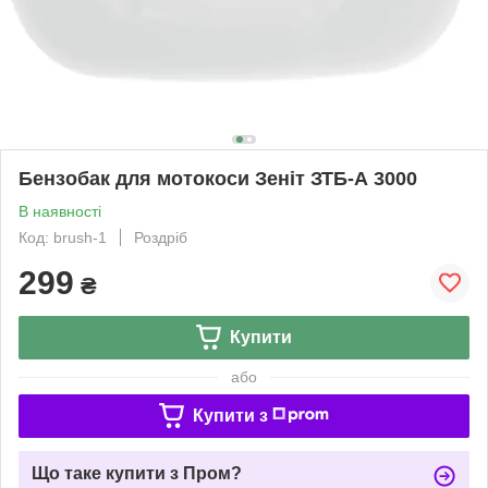
Бензобак для мотокоси Зеніт ЗТБ-А 3000
В наявності
Код: brush-1
Роздріб
299
₴
Купити
або
Купити з
Що таке купити з Пром?