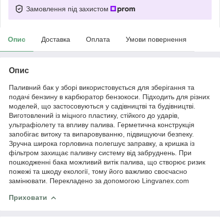
Замовлення під захистом
Опис
Доставка
Оплата
Умови повернення
Опис
Паливний бак у зборі використовується для зберігання та
подачі бензину в карбюратор бензокоси. Підходить для різних
моделей, що застосовуються у садівництві та будівництві.
Виготовлений із міцного пластику, стійкого до ударів,
ультрафіолету та впливу палива. Герметична конструкція
запобігає витоку та випаровуванню, підвищуючи безпеку.
Зручна широка горловина полегшує заправку, а кришка із
фільтром захищає паливну систему від забруднень. При
пошкодженні бака можливий витік палива, що створює ризик
пожежі та шкоду екології, тому його важливо своєчасно
замінювати. Перекладено за допомогою Lingvanex.com
Приховати