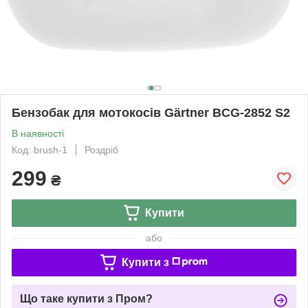
Бензобак для мотокосів Gärtner BCG-2852 S2
В наявності
Код: brush-1
Роздріб
299
₴
Купити
або
Купити з
Що таке купити з Пром?