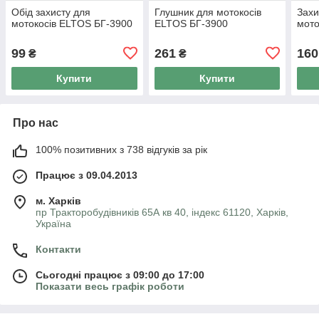
Обід захисту для
Глушник для мотокосів
Захи
мотокосів ELTOS БГ-3900
ELTOS БГ-3900
мото
99
261
160
₴
₴
Купити
Купити
Про нас
100% позитивних з 738 відгуків за рік
Працює з 09.04.2013
м. Харків
пр Тракторобудівників 65А кв 40, індекс 61120, Харків,
Україна
Контакти
Сьогодні працює з 09:00 до 17:00
Показати весь графік роботи