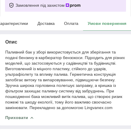
Замовлення під захистом
арактеристики
Доставка
Оплата
Умови повернення
Опис
Паливний бак у зборі використовується для зберігання та
подачі бензину в карбюратор бензокоси. Підходить для різних
моделей, що застосовуються у садівництві та будівництві.
Виготовлений із міцного пластику, стійкого до ударів,
ультрафіолету та впливу палива. Герметична конструкція
запобігає витоку та випаровуванню, підвищуючи безпеку.
Зручна широка горловина полегшує заправку, а кришка із
фільтром захищає паливну систему від забруднень. При
пошкодженні бака можливий витік палива, що створює ризик
пожежі та шкоду екології, тому його важливо своєчасно
замінювати. Перекладено за допомогою Lingvanex.com
Приховати