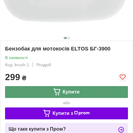
Бензобак для мотокосів ELTOS БГ-3900
В наявності
Код: brush-1
Роздріб
299
₴
Купити
або
Купити з
Що таке купити з Пром?