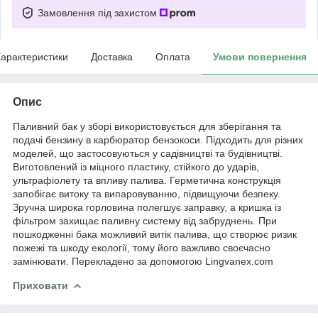
Замовлення під захистом
арактеристики
Доставка
Оплата
Умови повернення
Опис
Паливний бак у зборі використовується для зберігання та
подачі бензину в карбюратор бензокоси. Підходить для різних
моделей, що застосовуються у садівництві та будівництві.
Виготовлений із міцного пластику, стійкого до ударів,
ультрафіолету та впливу палива. Герметична конструкція
запобігає витоку та випаровуванню, підвищуючи безпеку.
Зручна широка горловина полегшує заправку, а кришка із
фільтром захищає паливну систему від забруднень. При
пошкодженні бака можливий витік палива, що створює ризик
пожежі та шкоду екології, тому його важливо своєчасно
замінювати. Перекладено за допомогою Lingvanex.com
Приховати