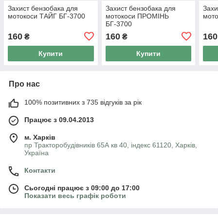
Захист бензобака для
Захист бензобака для
Захи
мотокоси ТАЙГ БГ-3700
мотокоси ПРОМІНЬ
мото
БГ-3700
160
160
160
₴
₴
Купити
Купити
Про нас
100% позитивних з 735 відгуків за рік
Працює з 09.04.2013
м. Харків
пр Тракторобудівників 65А кв 40, індекс 61120, Харків,
Україна
Контакти
Сьогодні працює з 09:00 до 17:00
Показати весь графік роботи