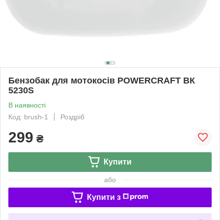
Бензобак для мотокосів POWERCRAFT BК
5230S
В наявності
Код: brush-1
Роздріб
299
₴
Купити
або
Купити з