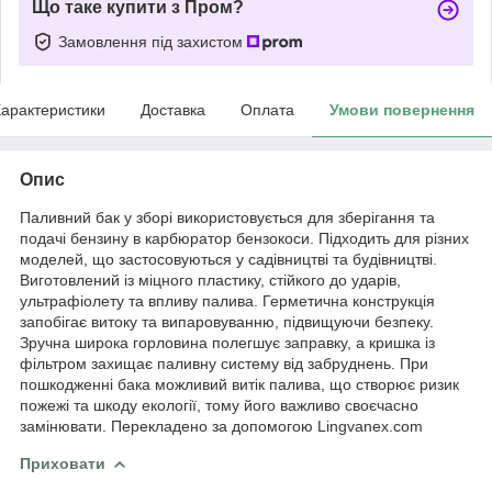
Що таке купити з Пром?
Замовлення під захистом
арактеристики
Доставка
Оплата
Умови повернення
Опис
Паливний бак у зборі використовується для зберігання та
подачі бензину в карбюратор бензокоси. Підходить для різних
моделей, що застосовуються у садівництві та будівництві.
Виготовлений із міцного пластику, стійкого до ударів,
ультрафіолету та впливу палива. Герметична конструкція
запобігає витоку та випаровуванню, підвищуючи безпеку.
Зручна широка горловина полегшує заправку, а кришка із
фільтром захищає паливну систему від забруднень. При
пошкодженні бака можливий витік палива, що створює ризик
пожежі та шкоду екології, тому його важливо своєчасно
замінювати. Перекладено за допомогою Lingvanex.com
Приховати