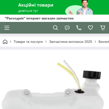
"Расходнік" інтернет магазин запчастин
Товари та послуги
Запчастини мотокоси 2025
Бензо