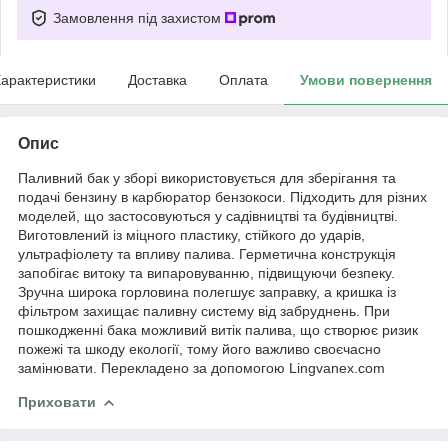
Замовлення під захистом
арактеристики
Доставка
Оплата
Умови повернення
Опис
Паливний бак у зборі використовується для зберігання та
подачі бензину в карбюратор бензокоси. Підходить для різних
моделей, що застосовуються у садівництві та будівництві.
Виготовлений із міцного пластику, стійкого до ударів,
ультрафіолету та впливу палива. Герметична конструкція
запобігає витоку та випаровуванню, підвищуючи безпеку.
Зручна широка горловина полегшує заправку, а кришка із
фільтром захищає паливну систему від забруднень. При
пошкодженні бака можливий витік палива, що створює ризик
пожежі та шкоду екології, тому його важливо своєчасно
замінювати. Перекладено за допомогою Lingvanex.com
Приховати