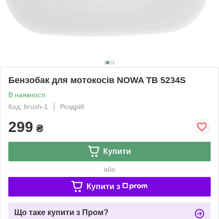
Бензобак для мотокосів NOWA TB 5234S
В наявності
Код: brush-1
Роздріб
299
₴
Купити
або
Купити з
Що таке купити з Пром?