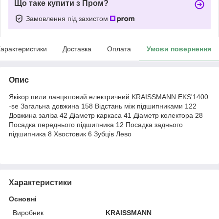
Що таке купити з Пром?
Замовлення під захистом
арактеристики
Доставка
Оплата
Умови повернення
Опис
Якікор пили ланцюговий електричний KRAISSMANN EKS'1400
-se Загальна довжина 158 Відстань між підшипниками 122
Довжина заліза 42 Діаметр каркаса 41 Діаметр колектора 28
Посадка переднього підшипника 12 Посадка заднього
підшипника 8 Хвостовик 6 Зубців Лево
Характеристики
Основні
Виробник
KRAISSMANN