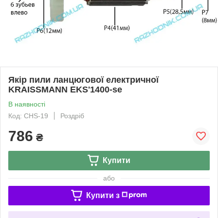
Якір пили ланцюгової електричної
KRAISSMANN EKS'1400-se
В наявності
Код: CHS-19
Роздріб
786
₴
Купити
або
Купити з