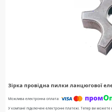
Зірка провідна пилки ланцюгової еле
У компанії підключені електронні платежі. Тепер ви можете