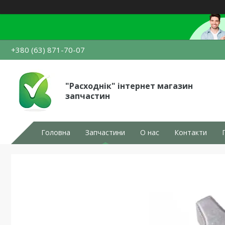
+380 (63) 871-70-07
"Расходнік" інтернет магазин
запчастин
Головна
Запчастини
О нас
Контакти