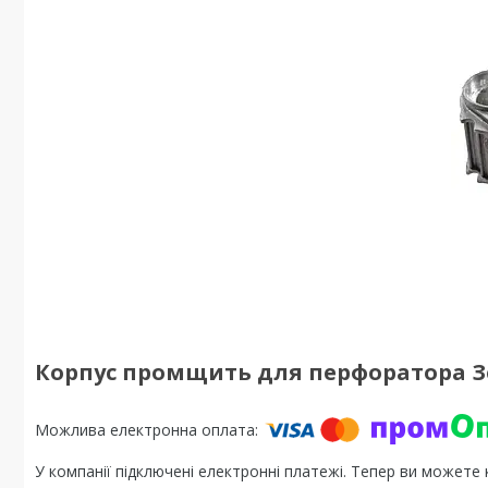
Корпус промщить для перфоратора Зе
У компанії підключені електронні платежі. Тепер ви можете