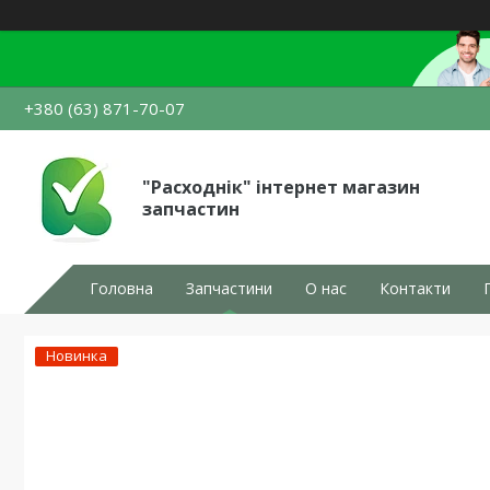
+380 (63) 871-70-07
"Расходнік" інтернет магазин
запчастин
Головна
Запчастини
О нас
Контакти
Новинка