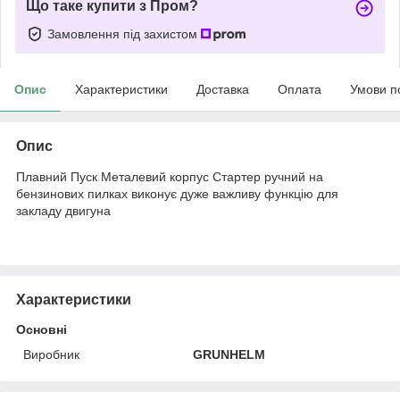
Що таке купити з Пром?
Замовлення під захистом
Опис
Характеристики
Доставка
Оплата
Умови п
Опис
Плавний Пуск Металевий корпус Стартер ручний на
бензинових пилках виконує дуже важливу функцію для
закладу двигуна
Характеристики
Основні
Виробник
GRUNHELM