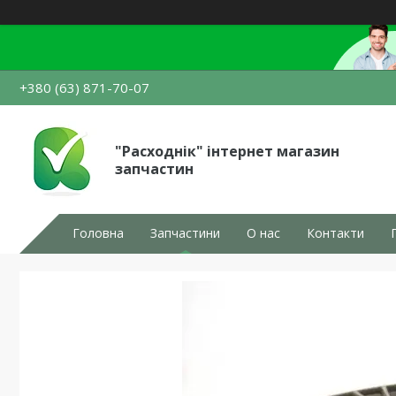
+380 (63) 871-70-07
"Расходнік" інтернет магазин
запчастин
Головна
Запчастини
О нас
Контакти