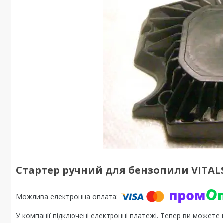
Стартер ручний для бензопили VITALS
У компанії підключені електронні платежі. Тепер ви можете