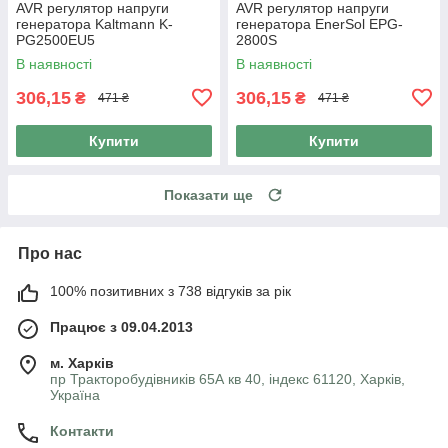
AVR регулятор напруги
AVR регулятор напруги
генератора Kaltmann K-
генератора EnerSol EPG-
PG2500EU5
2800S
В наявності
В наявності
306,15
306,15
₴
₴
471 ₴
471 ₴
Купити
Купити
Показати ще
Про нас
100% позитивних з 738 відгуків за рік
Працює з 09.04.2013
м. Харків
пр Тракторобудівників 65А кв 40, індекс 61120, Харків,
Україна
Контакти