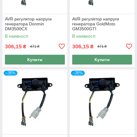
AVR регулятор напруги
AVR регулятор напруги
генератора Donmin
генератора GoldMoto
DM3500CX
GM3500GTİ
В наявності
В наявності
306,15
306,15
₴
₴
471 ₴
471 ₴
Купити
Купити
–35%
–35%