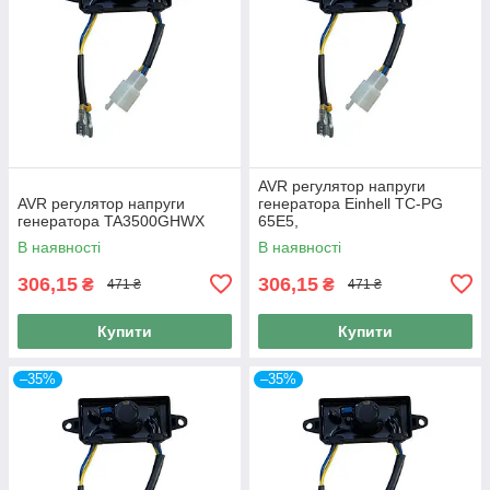
AVR регулятор напруги
AVR регулятор напруги
генератора Einhell TC-PG
генератора TA3500GHWX
65E5,
В наявності
В наявності
306,15
306,15
₴
₴
471 ₴
471 ₴
Купити
Купити
–35%
–35%