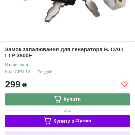
Замок запалювання для генератора B. DALI
LTP 3800E
В наявності
Код: GEN-12
Роздріб
299
₴
Купити
або
Купити з