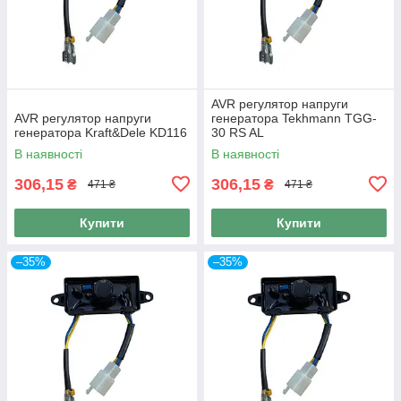
AVR регулятор напруги
AVR регулятор напруги
генератора Tekhmann TGG-
генератора Kraft&Dele KD116
30 RS AL
В наявності
В наявності
306,15
306,15
₴
₴
471 ₴
471 ₴
Купити
Купити
–35%
–35%