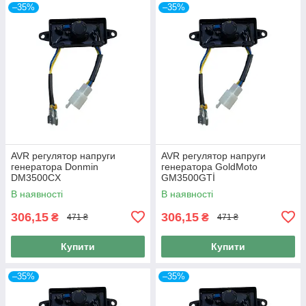
–35%
–35%
AVR регулятор напруги
AVR регулятор напруги
генератора Donmin
генератора GoldMoto
DM3500CX
GM3500GTİ
В наявності
В наявності
306,15
306,15
₴
₴
471 ₴
471 ₴
Купити
Купити
–35%
–35%