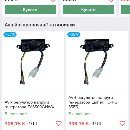
Купити
Купити
Акційні пропозиції та новинки
–35%
–35%
AVR регулятор напруги
AVR регулятор напруги
генератора Einhell TC-PG
генератора TA3500GHWX
65E5,
В наявності
В наявності
306,15
306,15
₴
₴
471 ₴
471 ₴