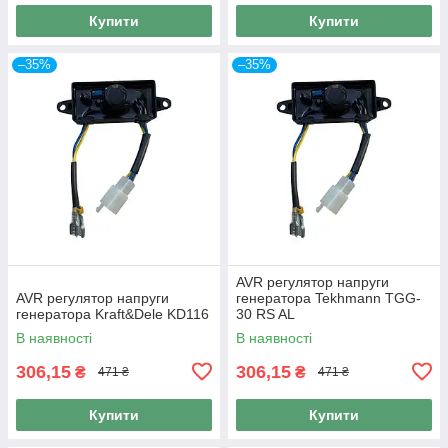
Купити
Купити
–35%
–35%
AVR регулятор напруги
AVR регулятор напруги
генератора Tekhmann TGG-
генератора Kraft&Dele KD116
30 RS AL
В наявності
В наявності
306,15
306,15
₴
₴
471 ₴
471 ₴
Купити
Купити