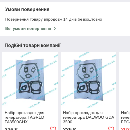
Умови повернення
Повернення товару впродовж 14 днів безкоштовно
Всі умови повернення
Подібні товари компанії
Набір прокладок для
Набір прокладок для
Набі
генератора TAGRED
генератора DAEWOO GDA
гене
TA3500GHX
3500
FPG
226
226
203
₴
₴