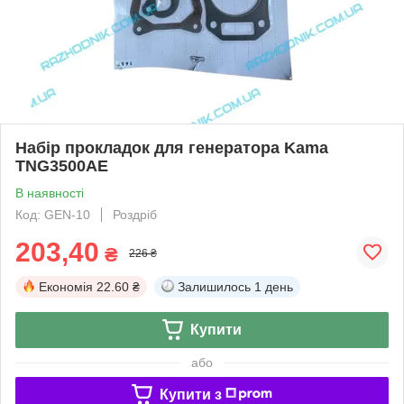
Набір прокладок для генератора Kama
TNG3500AЕ
В наявності
Код: GEN-10
Роздріб
203,40
₴
226 ₴
Економія
22.60 ₴
Залишилось
1 день
Купити
або
Купити з