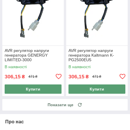
AVR регулятор напруги
AVR регулятор напруги
генератора GENERGY
генератора Kaltmann K-
LIMITED-3000
PG2500EU5
В наявності
В наявності
306,15
306,15
₴
₴
471 ₴
471 ₴
Купити
Купити
Показати ще
Про нас