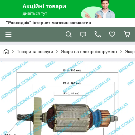
"Расходнік" інтернет магазин запчастин
Товари та послуги
Якоря на електроінструмент
Якор