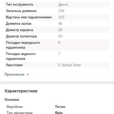
Тип інструмента
Дриль
Загальна довжина
136
Відстань між підшипниками
103
Довжина заліза
40
Діаметр каркаса
38
Діаметр колектора
23
Посадка переднього
9
підшипника
Посадка заднього
7
підшипника
Хвостовик
6 Зубців Лево
Приховати
Характеристики
Основні
Виробник
Титан
Тип запчастини
Якір