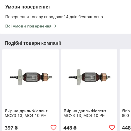
Умови повернення
Повернення товару впродовж 14 днів безкоштовно
Всі умови повернення
Подібні товари компанії
Якір на дриль Фіолент
Якір на дриль Фіолент
Якір
МСУ3-13, МС4-10 РЕ
МСУ3-13, МС4-10 РЕ
800
397
448
448
₴
₴