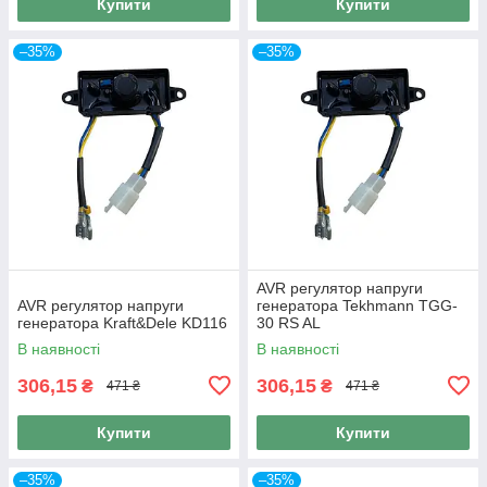
Купити
Купити
–35%
–35%
AVR регулятор напруги
AVR регулятор напруги
генератора Tekhmann TGG-
генератора Kraft&Dele KD116
30 RS AL
В наявності
В наявності
306,15
306,15
₴
₴
471 ₴
471 ₴
Купити
Купити
–35%
–35%