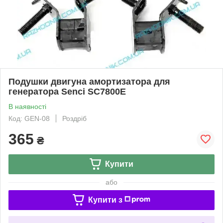
Подушки двигуна амортизатора для
генератора Senci SC7800E
В наявності
Код: GEN-08
Роздріб
365
₴
Купити
або
Купити з