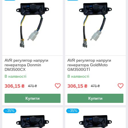
AVR регулятор напруги
AVR регулятор напруги
генератора Donmin
генератора GoldMoto
DM3500CX
GM3500GTİ
В наявності
В наявності
306,15
306,15
₴
₴
471 ₴
471 ₴
Купити
Купити
–35%
–35%