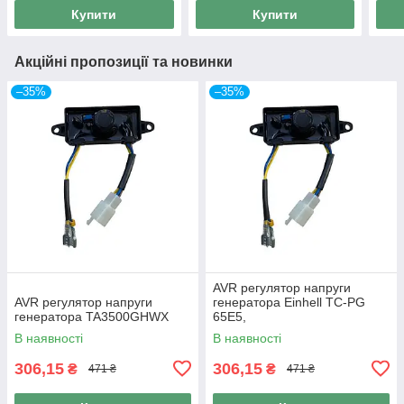
Купити
Купити
Акційні пропозиції та новинки
–35%
–35%
AVR регулятор напруги
AVR регулятор напруги
генератора Einhell TC-PG
генератора TA3500GHWX
65E5,
В наявності
В наявності
306,15
306,15
₴
₴
471 ₴
471 ₴