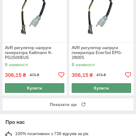
AVR регулятор напруги
AVR регулятор напруги
генератора Kaltmann K-
генератора EnerSol EPG-
PG2500EU5
2800S
В наявності
В наявності
306,15
306,15
₴
₴
471 ₴
471 ₴
Купити
Купити
Показати ще
Про нас
100% позитивних з 738 відгуків за рік