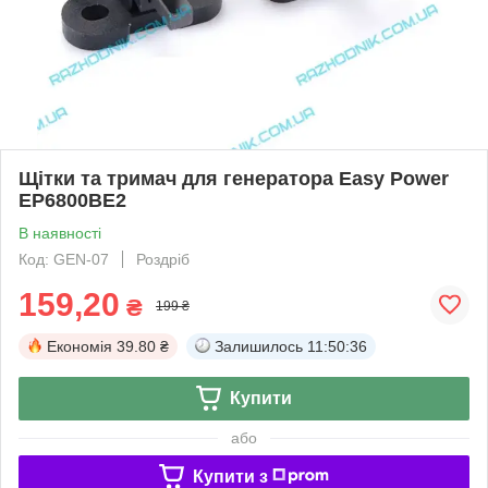
Щітки та тримач для генератора Easy Power
EP6800BE2
В наявності
Код: GEN-07
Роздріб
159,20
₴
199 ₴
Економія
39.80 ₴
Залишилось
11:50:36
Купити
або
Купити з