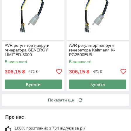
AVR регулятор напруги
AVR регулятор напруги
генератора GENERGY
генератора Kaltmann K-
LIMITED-3000
PG2500EU5
В наявності
В наявності
306,15
306,15
₴
₴
471 ₴
471 ₴
Купити
Купити
Показати ще
Про нас
100% позитивних з 734 відгуків за рік