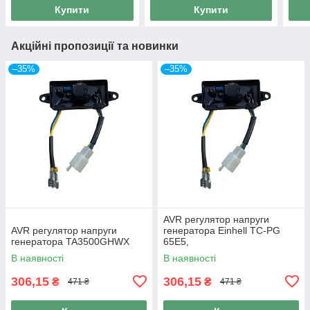
Купити
Купити
Акційні пропозиції та новинки
–35%
–35%
AVR регулятор напруги
AVR регулятор напруги
генератора Einhell TC-PG
генератора TA3500GHWX
65E5,
В наявності
В наявності
306,15
306,15
₴
₴
471 ₴
471 ₴