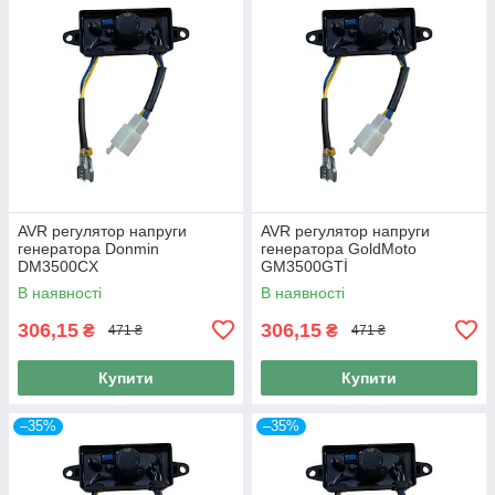
AVR регулятор напруги
AVR регулятор напруги
генератора Donmin
генератора GoldMoto
DM3500CX
GM3500GTİ
В наявності
В наявності
306,15
306,15
₴
₴
471 ₴
471 ₴
Купити
Купити
–35%
–35%