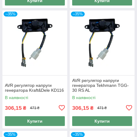
Купити
Купити
–35%
–35%
AVR регулятор напруги
AVR регулятор напруги
генератора Tekhmann TGG-
генератора Kraft&Dele KD116
30 RS AL
В наявності
В наявності
306,15
306,15
₴
₴
471 ₴
471 ₴
Купити
Купити
–35%
–35%